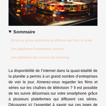
Sommaire
Qu’est-ce qu’une plateforme de diffusion des films et séries
Une plateforme d’informations diverses
Une plateforme des services de streaming
La disponibilité de l’internet dans la quasi-totalité de
la planète a permis à un grand nombre d’entreprises
de voir le jour. Aimerez-vous regarder les films et
séries sur les chaînes de télévision ? Il est possible
de les suivre désormais sur votre smartphone grâce
à plusieurs plateformes qui diffusent ces séries.
Découvrez ici l’essentiel à savoir sur ces types de