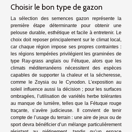
Choisir le bon type de gazon
La sélection des semences gazon représente la
première étape déterminante pour obtenir une
pelouse durable, esthétique et facile à entretenir. Le
choix doit reposer principalement sur le climat local,
car chaque région impose ses propres contraintes :
les régions tempérées privilégient les graminées de
type Ray-grass anglais ou Fétuque, alors que les
climats méditerranéens nécessitent des espèces
capables de supporter la chaleur et la sécheresse,
comme le Zoysia ou le Cynodon. L’exposition au
soleil influence aussi la décision ; pour les surfaces
ombragées, l’utilisation de variétés herbe tolérantes
au manque de lumière, telles que la Fétuque rouge
traçante, s’avère judicieuse. Il convient de tenir
compte de l’usage du terrain : une aire de jeux ou de
sport devra bénéficier d’un mélange particulièrement
résistant au piétinement, tandis qu’un espace