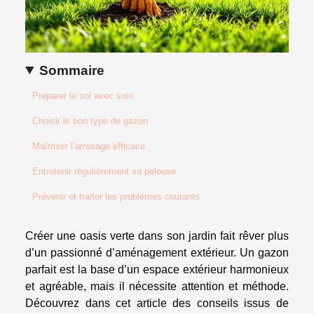
Sommaire
Préparer le sol avec soin
Choisir le bon type de gazon
Maîtriser l’arrosage efficace
Entretenir régulièrement sa pelouse
Prévenir et traiter les problèmes courants
Créer une oasis verte dans son jardin fait rêver plus
d’un passionné d’aménagement extérieur. Un gazon
parfait est la base d’un espace extérieur harmonieux
et agréable, mais il nécessite attention et méthode.
Découvrez dans cet article des conseils issus de