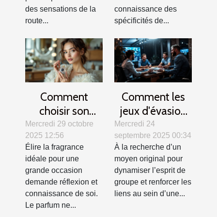
des sensations de la
connaissance des
route...
spécificités de...
Comment
Comment les
choisir son
jeux d'évasion
parfum pour les
renforcent la
Mercredi 29 octobre
Mercredi 24
2025 12:56
septembre 2025 00:34
grandes
cohésion
Élire la fragrance
À la recherche d’un
occasions ?
d'équipe ?
idéale pour une
moyen original pour
grande occasion
dynamiser l’esprit de
demande réflexion et
groupe et renforcer les
connaissance de soi.
liens au sein d’une...
Le parfum ne...