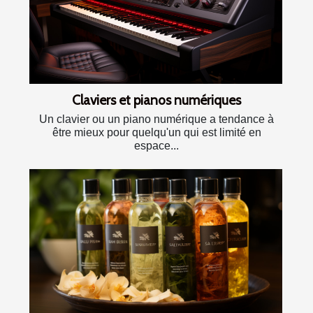
Claviers et pianos numériques
Un clavier ou un piano numérique a tendance à
être mieux pour quelqu'un qui est limité en
espace...