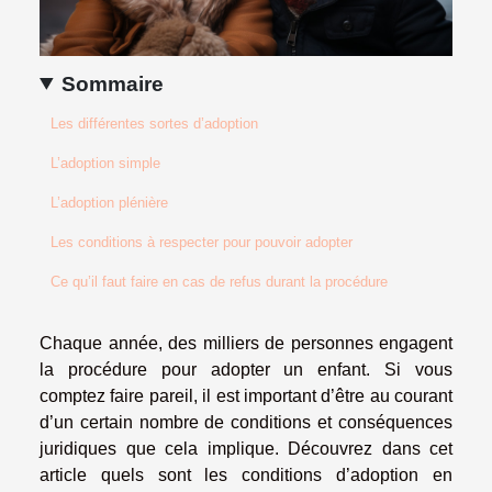
Sommaire
Les différentes sortes d’adoption
L’adoption simple
L’adoption plénière
Les conditions à respecter pour pouvoir adopter
Ce qu’il faut faire en cas de refus durant la procédure
Chaque année, des milliers de personnes engagent
la procédure pour adopter un enfant. Si vous
comptez faire pareil, il est important d’être au courant
d’un certain nombre de conditions et conséquences
juridiques que cela implique. Découvrez dans cet
article quels sont les conditions d’adoption en