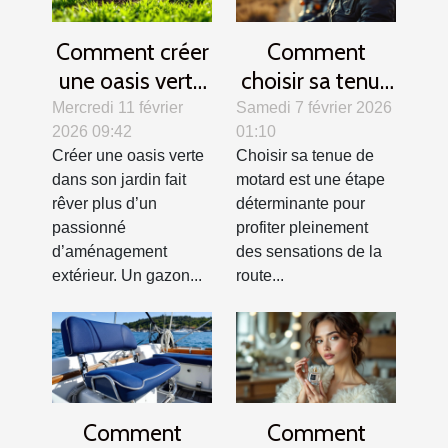
Comment créer
Comment
une oasis verte
choisir sa tenue
? Secrets d'un
de motard pour
Mercredi 11 février
Samedi 7 février 2026
2026 09:42
01:10
gazon parfait
allier confort et
Créer une oasis verte
Choisir sa tenue de
sécurité ?
dans son jardin fait
motard est une étape
rêver plus d’un
déterminante pour
passionné
profiter pleinement
d’aménagement
des sensations de la
extérieur. Un gazon...
route...
Comment
Comment