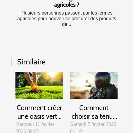
agricoles ?
Plusieurs personnes passent par les fermes
agricoles pour pouvoir se procurer des produits
de...
Similaire
Comment créer
Comment
une oasis verte
choisir sa tenue
? Secrets d'un
de motard pour
Mercredi 11 février
Samedi 7 février 2026
2026 09:42
01:10