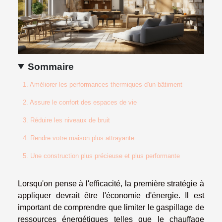
Sommaire
1. Améliorer les performances thermiques d'un bâtiment
2. Assure le confort des espaces de vie
3. Réduire les niveaux de bruit
4. Rendre votre maison plus attrayante
5. Une construction plus précieuse et plus performante
Lorsqu'on pense à l'efficacité, la première stratégie à
appliquer devrait être l'économie d'énergie. Il est
important de comprendre que limiter le gaspillage de
ressources énergétiques telles que le chauffage