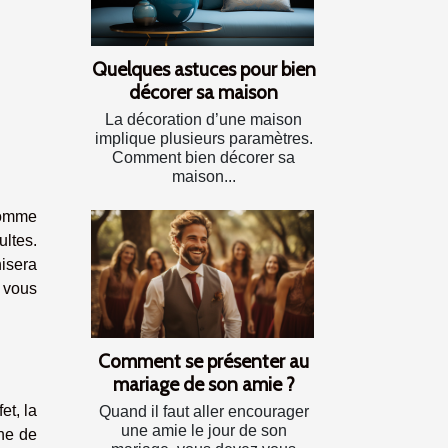
Quelques astuces pour bien
décorer sa maison
La décoration d’une maison
implique plusieurs paramètres.
Comment bien décorer sa
maison...
 comme
ltes.
isera
 vous
Comment se présenter au
mariage de son amie ?
et, la
Quand il faut aller encourager
une amie le jour de son
one de