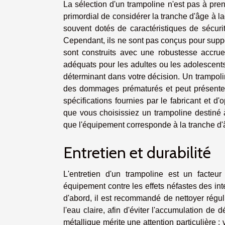
La sélection d'un trampoline n'est pas à prend
primordial de considérer la tranche d'âge à l
souvent dotés de caractéristiques de sécurit
Cependant, ils ne sont pas conçus pour suppor
sont construits avec une robustesse accru
adéquats pour les adultes ou les adolescent
déterminant dans votre décision. Un trampol
des dommages prématurés et peut présenter u
spécifications fournies par le fabricant et d
que vous choisissiez un trampoline destiné 
que l'équipement corresponde à la tranche d'âg
Entretien et durabilité
L'entretien d'un trampoline est un facteur
équipement contre les effets néfastes des inte
d'abord, il est recommandé de nettoyer régul
l'eau claire, afin d'éviter l'accumulation de
métallique mérite une attention particulière ; ve