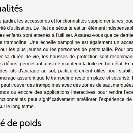
alités
e jardin, les accessoires et fonctionnalités supplémentaires jou
té d'utilisation. Le filet de sécurité est un élément indispensab
des enfants sont amenés à l'utiliser. Assurez-vous que ce dernie
re trampoline. Une échelle trampoline est également un acces
r pour les plus jeunes ou les personnes de petite taille. Pour pr
ger sa durée de vie, les housses de protection sont recomman
es débris, permettant ainsi de maintenir la toile en bon état. En 
es kits d'ancrage au sol, particulièrement utiles pour stabili
'ancrage assurent que le trampoline reste en place et sécurisé. 
n peut trouver des trampolines avec des zones de saut marquée
onds ou encore des applications interactives pour rendre l'ex
ctionnalités peut significativement améliorer l'expérience de 
sur le long terme.
té de poids