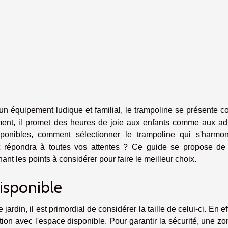
c un équipement ludique et familial, le trampoline se présente
ment, il promet des heures de joie aux enfants comme aux adu
ponibles, comment sélectionner le trampoline qui s'harmon
et répondra à toutes vos attentes ? Ce guide se propose de
 les points à considérer pour faire le meilleur choix.
isponible
ardin, il est primordial de considérer la taille de celui-ci. En eff
ion avec l'espace disponible. Pour garantir la sécurité, une z