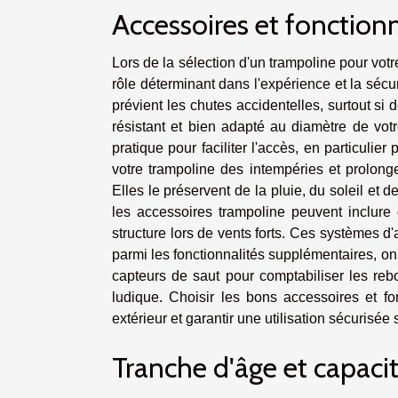
Accessoires et fonctionn
Lors de la sélection d'un trampoline pour votr
rôle déterminant dans l'expérience et la sécuri
prévient les chutes accidentelles, surtout si 
résistant et bien adapté au diamètre de vot
pratique pour faciliter l'accès, en particulie
votre trampoline des intempéries et prolon
Elles le préservent de la pluie, du soleil et d
les accessoires trampoline peuvent inclure d
structure lors de vents forts. Ces systèmes d
parmi les fonctionnalités supplémentaires, o
capteurs de saut pour comptabiliser les reb
ludique. Choisir les bons accessoires et fon
extérieur et garantir une utilisation sécurisée 
Tranche d'âge et capaci