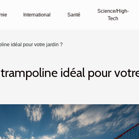
Science/High-
mie
International
Santé
Tech
ine idéal pour votre jardin ?
trampoline idéal pour votr