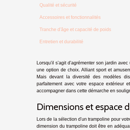
Qualité et sécurité
Accessoires et fonctionnalités
Tranche d'âge et capacité de poids
Entretien et durabilité
Lorsqu'il s'agit d'agrémenter son jardin ave
une option de choix. Alliant sport et amuse
Mais devant la diversité des modèles dis
parfaitement avec votre espace extérieur 
accompagner dans cette démarche en soulignant
Dimensions et espace d
Lors de la sélection d'un trampoline pour votre j
dimension du trampoline doit être en adéquat