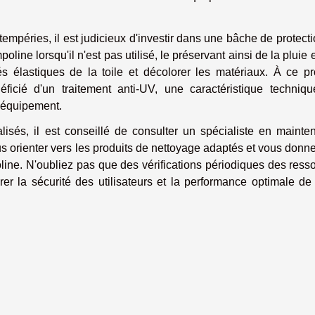
tempéries, il est judicieux d'investir dans une bâche de protect
poline lorsqu'il n'est pas utilisé, le préservant ainsi de la pluie 
s élastiques de la toile et décolorer les matériaux. À ce pr
ficié d'un traitement anti-UV, une caractéristique techniqu
l'équipement.
isés, il est conseillé de consulter un spécialiste en mainte
us orienter vers les produits de nettoyage adaptés et vous donn
line. N'oubliez pas que des vérifications périodiques des resso
er la sécurité des utilisateurs et la performance optimale de