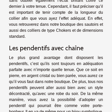
sans oublier également l’éclat brillant coffre ce
dernier à votre tenue. Cependant, il faut préciser qu’il
est important de tenir compte de la longueur du
collier afin que vous ayez l’effet adéquat. En effet,
vous retrouverez dans notre boutique des sautoirs et
aussi des colliers de type Chokers et de dimensions
standard.
Les pendentifs avec chaîne
Le plus grand avantage dont disposent les
pendentifs, c’est qu'ils sont toujours en adéquation
parfaite avec n’importe quelle tenue. Que ce soit en
pierre, en argent cristal ou bien parée, vous aurez ce
qu’il vous faut dans notre boutique. De plus, tous nos
pendentifs peuvent aller aussi bien avec un style
décontracté, qu'avec une robe du soir. De la même
manière, vous avez la possibilité d'adopter un
pendentif qui pourrait être comme votre porte-
bonheur. Il en va de même pour un bijou symbolique.