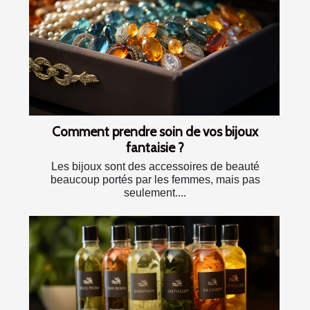
Comment prendre soin de vos bijoux
fantaisie ?
Les bijoux sont des accessoires de beauté
beaucoup portés par les femmes, mais pas
seulement....