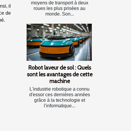
moyens de transport à deux
si, il
roues les plus prisées au
ice de
monde. Son...
pé.
Robot laveur de sol : Quels
sont les avantages de cette
machine
L'industrie robotique a connu
d'essor ces dernières années
grâce à la technologie et
l'informatique...