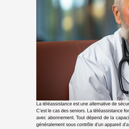
La téléassistance est une alternative de séc
C'est le cas des seniors. La téléassistance f
avec abonnement. Tout dépend de la capacité
généralement sous contrôle d'un appareil d'a