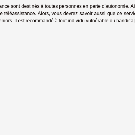
stance sont destinés à toutes personnes en perte d'autonomie. Ain
ne téléassistance. Alors, vous devrez savoir aussi que ce serv
niors. Il est recommandé à tout individu vulnérable ou handica