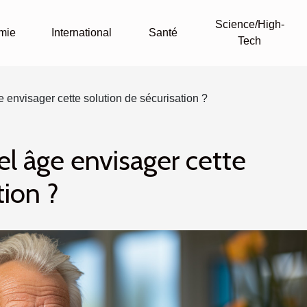
Science/High-
mie
International
Santé
Tech
 envisager cette solution de sécurisation ?
el âge envisager cette
tion ?