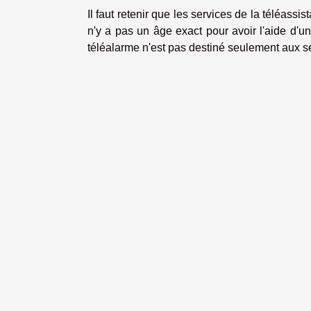
Il faut retenir que les services de la téléassi
n'y a pas un âge exact pour avoir l'aide d'u
téléalarme n'est pas destiné seulement aux se