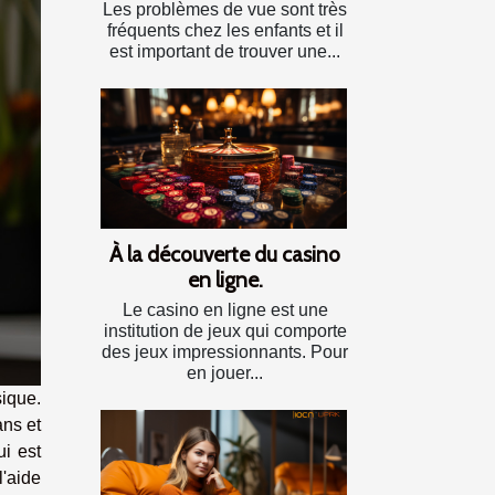
Les problèmes de vue sont très
fréquents chez les enfants et il
est important de trouver une...
À la découverte du casino
en ligne.
Le casino en ligne est une
institution de jeux qui comporte
des jeux impressionnants. Pour
en jouer...
sique.
ans et
i est
l'aide