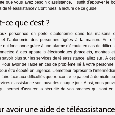
te que vous avez besoin d'assistance, il suffit d'appuyer le b
s de téléassistance? Continuez la lecture de ce guide.
t-ce que c’est ?
 aux personnes en perte d'autonomie dans les maisons e
llir et l’autonomie des personnes âgées à la maison. En effe
e qui fonctionne grâce à une alarme d'écoute en cas de difficult
nnectée à des appareils électroniques (bracelets, montres et
voir plus sur les services de téléassistance, allez sur . À cet 
. Pour avoir de l'aide en cas de problème lié à votre personne
our être écouté en urgence. L'émetteur représente l'intermédia
à faire face aux difficultés que rencontre le patient à domicile p
ervices d'assistance sont ouvertes chaque jour. Ainsi, vous pouv
qui permet d'assurer la sécurité de vos proches qui sont en 
our avoir une aide de téléassistance