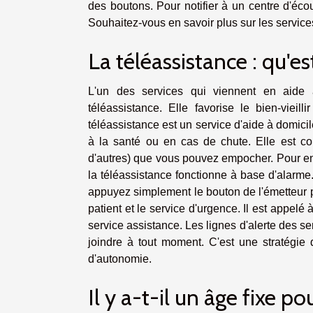
des boutons. Pour notifier à un centre d'écou
Souhaitez-vous en savoir plus sur les service
La téléassistance : qu'es
L'un des services qui viennent en aide
téléassistance. Elle favorise le bien-viei
téléassistance est un service d'aide à domicil
à la santé ou en cas de chute. Elle est co
d'autres) que vous pouvez empocher. Pour en sa
la téléassistance fonctionne à base d'alarme
appuyez simplement le bouton de l'émetteur p
patient et le service d'urgence. Il est appelé 
service assistance. Les lignes d'alerte des s
joindre à tout moment. C'est une stratégie 
d'autonomie.
Il y a-t-il un âge fixe p