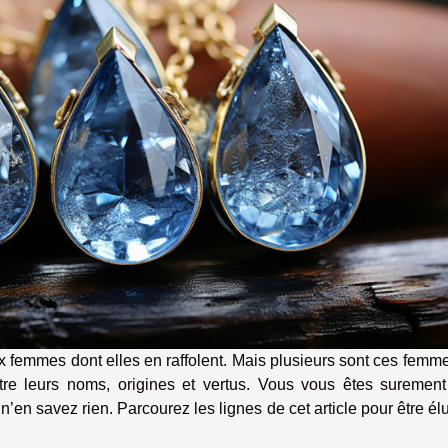
x femmes dont elles en raffolent. Mais plusieurs sont ces femm
tre leurs noms, origines et vertus. Vous vous êtes surement
’en savez rien. Parcourez les lignes de cet article pour être él