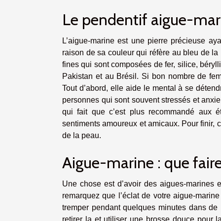
Le pendentif aigue-marin
L’aigue-marine est une pierre précieuse aya
raison de sa couleur qui réfère au bleu de la 
fines qui sont composées de fer, silice, béryl
Pakistan et au Brésil. Si bon nombre de fem
Tout d’abord, elle aide le mental à se détend
personnes qui sont souvent stressés et anxieux.
qui fait que c’est plus recommandé aux ét
sentiments amoureux et amicaux. Pour finir, c
de la peau.
Aigue-marine : que faire
Une chose est d’avoir des aigues-marines e
remarquez que l’éclat de votre aigue-marine d
tremper pendant quelques minutes dans de l
retirer la et utiliser une brosse douce pour l