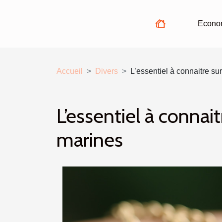
Econo
Accueil
Divers
L’essentiel à connaitre su
L’essentiel à connai
marines