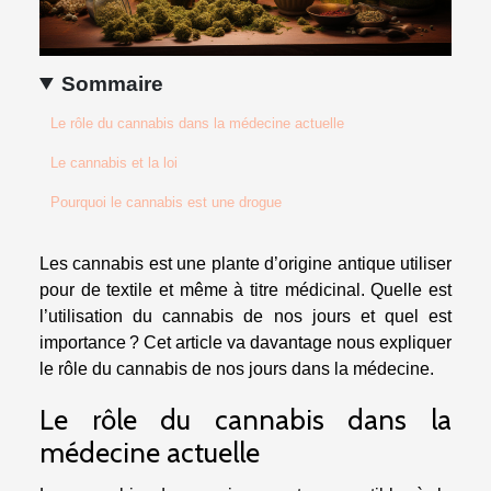
Sommaire
Le rôle du cannabis dans la médecine actuelle
Le cannabis et la loi
Pourquoi le cannabis est une drogue
Les cannabis est une plante d’origine antique utiliser
pour de textile et même à titre médicinal. Quelle est
l’utilisation du cannabis de nos jours et quel est
importance ? Cet article va davantage nous expliquer
le rôle du cannabis de nos jours dans la médecine.
Le rôle du cannabis dans la
médecine actuelle