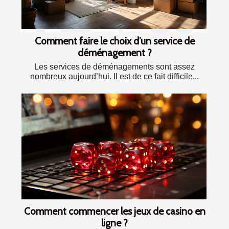
Comment faire le choix d’un service de
déménagement ?
Les services de déménagements sont assez
nombreux aujourd’hui. Il est de ce fait difficile...
Comment commencer les jeux de casino en
ligne ?