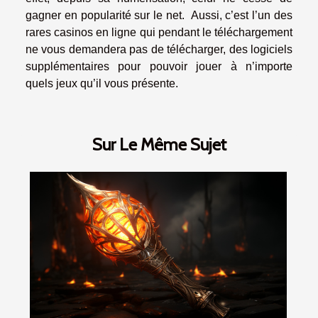
gagner en popularité sur le net. Aussi, c’est l’un des
rares casinos en ligne qui pendant le téléchargement
ne vous demandera pas de télécharger, des logiciels
supplémentaires pour pouvoir jouer à n’importe
quels jeux qu’il vous présente.
Sur Le Même Sujet