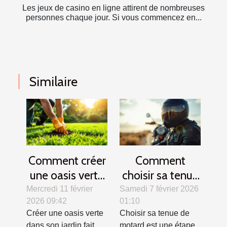
Les jeux de casino en ligne attirent de nombreuses
personnes chaque jour. Si vous commencez en...
Similaire
Comment créer
Comment
une oasis verte
choisir sa tenue
? Secrets d'un
de motard pour
Mercredi 11 février
Samedi 7 février 2026
2026 09:42
01:10
gazon parfait
allier confort et
Créer une oasis verte
Choisir sa tenue de
sécurité ?
dans son jardin fait
motard est une étape