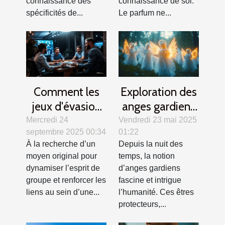
connaissance des
connaissance de soi.
spécificités de...
Le parfum ne...
Comment les
Exploration des
jeux d'évasion
anges gardiens
renforcent la
dans différentes
Mercredi 24
Vendredi 23 mai 2025
septembre 2025 00:34
01:22
cohésion
cultures et
À la recherche d’un
Depuis la nuit des
d'équipe ?
traditions
moyen original pour
temps, la notion
dynamiser l’esprit de
d’anges gardiens
groupe et renforcer les
fascine et intrigue
liens au sein d’une...
l’humanité. Ces êtres
protecteurs,...