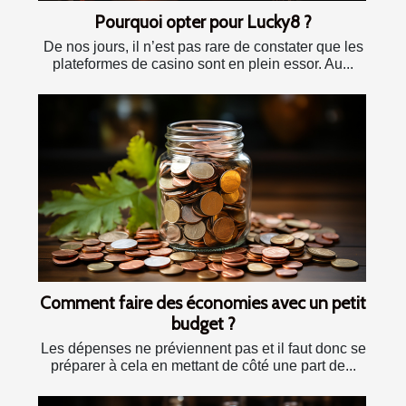
Pourquoi opter pour Lucky8 ?
De nos jours, il n’est pas rare de constater que les
plateformes de casino sont en plein essor. Au...
Comment faire des économies avec un petit
budget ?
Les dépenses ne préviennent pas et il faut donc se
préparer à cela en mettant de côté une part de...