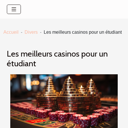
Accueil
Divers
Les meilleurs casinos pour un étudiant
Les meilleurs casinos pour un
étudiant