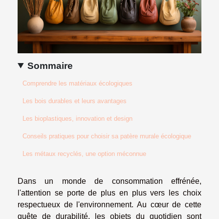
Sommaire
Comprendre les matériaux écologiques
Les bois durables et leurs avantages
Les bioplastiques, innovation et design
Conseils pratiques pour choisir sa patère murale écologique
Les métaux recyclés, une option méconnue
Dans un monde de consommation effrénée,
l'attention se porte de plus en plus vers les choix
respectueux de l'environnement. Au cœur de cette
quête de durabilité, les objets du quotidien sont