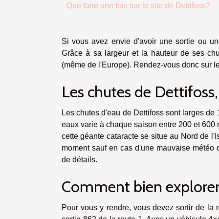
Que faire une fois sur le site de Dettifoss?
Si vous avez envie d'avoir une sortie ou une
Grâce à sa largeur et la hauteur de ses chut
(même de l'Europe). Rendez-vous donc sur le
Les chutes de Dettifoss,
Les chutes d'eau de Dettifoss sont larges de 
eaux varie à chaque saison entre 200 et 600 
cette géante cataracte se situe au Nord de l'I
moment sauf en cas d'une mauvaise météo
de détails.
Comment bien explorer l
Pour vous y rendre, vous devez sortir de la r