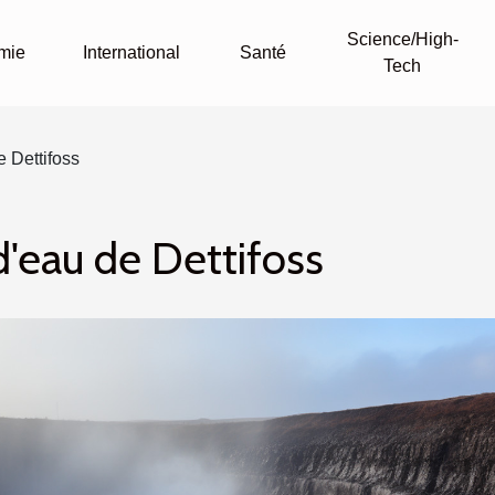
Science/High-
mie
International
Santé
Tech
e Dettifoss
 d'eau de Dettifoss