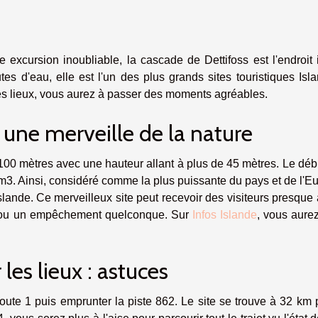
 excursion inoubliable, la cascade de Dettifoss est l'endroit 
es d'eau, elle est l'un des plus grands sites touristiques Isl
s lieux, vous aurez à passer des moments agréables.
 une merveille de la nature
100 mètres avec une hauteur allant à plus de 45 mètres. Le déb
m3. Ainsi, considéré comme la plus puissante du pays et de l'E
slande. Ce merveilleux site peut recevoir des visiteurs presque 
 ou un empêchement quelconque. Sur
Infos Islande
, vous aure
es lieux : astuces
oute 1 puis emprunter la piste 862. Le site se trouve à 32 km 