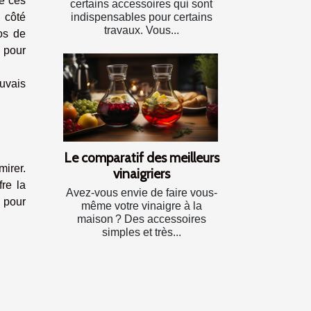
de ces
certains accessoires qui sont
indispensables pour certains
 côté
travaux. Vous...
os de
d pour
auvais
Le comparatif des meilleurs
mirer.
vinaigriers
re la
Avez-vous envie de faire vous-
r pour
même votre vinaigre à la
maison ? Des accessoires
simples et très...