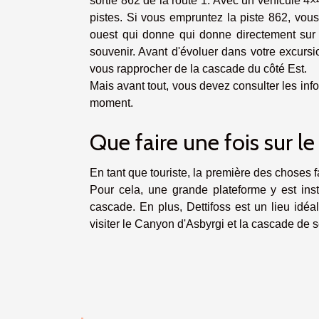
sortie 862 de la route 1. Avec un véhicule 4×4,
pistes. Si vous empruntez la piste 862, vou
ouest qui donne qui donne directement sur l
souvenir. Avant d'évoluer dans votre excursio
vous rapprocher de la cascade du côté Est.
Mais avant tout, vous devez consulter les in
moment.
Que faire une fois sur le
En tant que touriste, la première des choses 
Pour cela, une grande plateforme y est inst
cascade. En plus, Dettifoss est un lieu idéa
visiter le Canyon d'Asbyrgi et la cascade de s