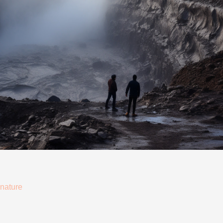
 nature