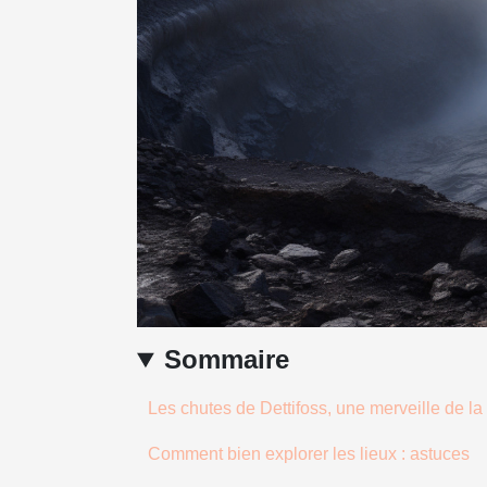
Sommaire
Les chutes de Dettifoss, une merveille de la
Comment bien explorer les lieux : astuces