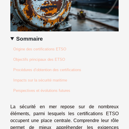
Sommaire
Origine des certifications ETSO
Objectifs principaux des ETSO
Procédures d’obtention des certifications
Impacts sur la sécurité maritime
Perspectives et évolutions futures
La sécurité en mer repose sur de nombreux
éléments, parmi lesquels les certifications ETSO
occupent une place centrale. Comprendre leur rôle
permet de mieux appréhender les exigences