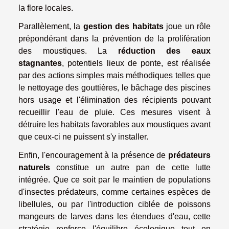
la flore locales.
Parallèlement, la
gestion des habitats
joue un rôle
prépondérant dans la prévention de la prolifération
des moustiques. La
réduction des eaux
stagnantes
, potentiels lieux de ponte, est réalisée
par des actions simples mais méthodiques telles que
le nettoyage des gouttières, le bâchage des piscines
hors usage et l'élimination des récipients pouvant
recueillir l'eau de pluie. Ces mesures visent à
détruire les habitats favorables aux moustiques avant
que ceux-ci ne puissent s'y installer.
Enfin, l'encouragement à la présence de
prédateurs
naturels
constitue un autre pan de cette lutte
intégrée. Que ce soit par le maintien de populations
d'insectes prédateurs, comme certaines espèces de
libellules, ou par l'introduction ciblée de poissons
mangeurs de larves dans les étendues d'eau, cette
stratégie renforce l'équilibre écologique tout en