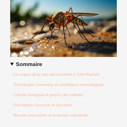
Sommaire
Les enjeux de la lutte antivectorielle à Saint-Raphaël
Technologies innovantes et surveillance entomologique
Contrôle biologique et gestion des habitats
Participation citoyenne et éducation
Mesures préventives et protection individuelle