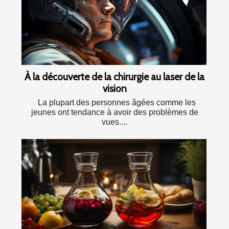
À la découverte de la chirurgie au laser de la
vision
La plupart des personnes âgées comme les
jeunes ont tendance à avoir des problèmes de
vues....