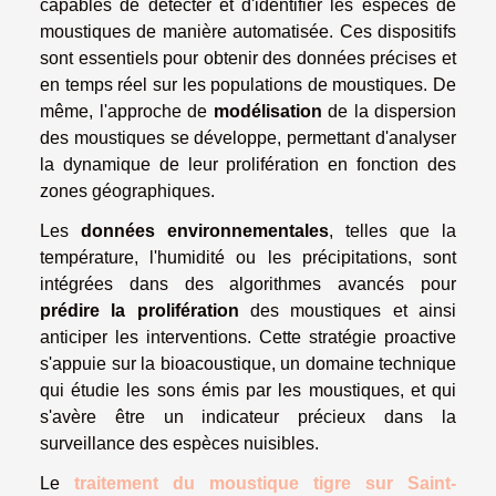
capables de détecter et d'identifier les espèces de
moustiques de manière automatisée. Ces dispositifs
sont essentiels pour obtenir des données précises et
en temps réel sur les populations de moustiques. De
même, l'approche de
modélisation
de la dispersion
des moustiques se développe, permettant d'analyser
la dynamique de leur prolifération en fonction des
zones géographiques.
Les
données environnementales
, telles que la
température, l'humidité ou les précipitations, sont
intégrées dans des algorithmes avancés pour
prédire la prolifération
des moustiques et ainsi
anticiper les interventions. Cette stratégie proactive
s'appuie sur la bioacoustique, un domaine technique
qui étudie les sons émis par les moustiques, et qui
s'avère être un indicateur précieux dans la
surveillance des espèces nuisibles.
Le
traitement du moustique tigre sur Saint-