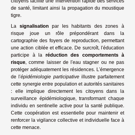
citoyens facilite une intervention rapide des services
de santé, limitant ainsi la propagation du moustique
tigre.
La
signalisation
par les habitants des zones à
risque joue un rôle prépondérant dans la
cartographie des foyers de reproduction, permettant
une action ciblée et efficace. De surcroît, l'éducation
participe à la
réduction des comportements à
risque
, comme laisser de l'eau stagner ou ne pas
protéger adéquatement les résidences. L'émergence
de l'
épidémiologie participative
illustre parfaitement
cette synergie entre population et autorités sanitaires
: elle implique directement les citoyens dans la
surveillance épidémiologique, transformant chaque
individu en sentinelle active pour la santé publique.
Cette coopération est essentielle pour maintenir et
renforcer la vigilance collective et individuelle face à
cette menace.